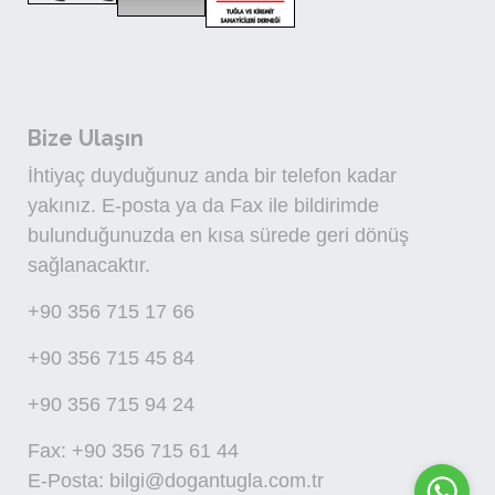
Bize Ulaşın
İhtiyaç duyduğunuz anda bir telefon kadar
yakınız. E-posta ya da Fax ile bildirimde
bulunduğunuzda en kısa sürede geri dönüş
sağlanacaktır.
+90 356 715 17 66
+90 356 715 45 84
+90 356 715 94 24
Fax: +90 356 715 61 44
E-Posta: bilgi@dogantugla.com.tr