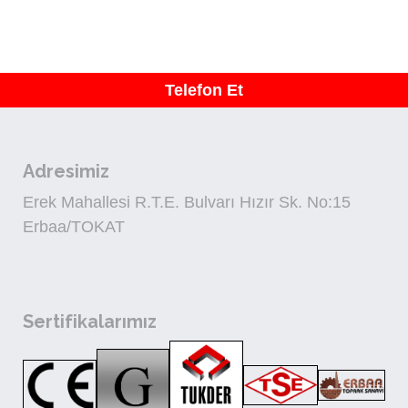
Tic. Ltd. Şti. | Erbaa | Tokat |
Telefon Et
Adresimiz
Erek Mahallesi R.T.E. Bulvarı Hızır Sk. No:15
Erbaa/TOKAT
Sertifikalarımız